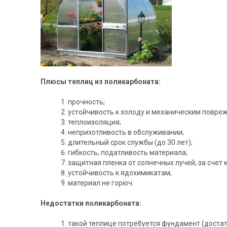
Плюсы теплиц из поликарбоната:
прочность;
устойчивость к холоду и механическим повре
теплоизоляция;
неприхотливость в обслуживании;
длительный срок службы (до 30 лет);
гибкость, податливость материала;
защитная пленка от солнечных лучей, за счет 
устойчивость к ядохимикатам;
материал не горюч.
Недостатки поликарбоната:
такой теплице потребуется фундамент (доста