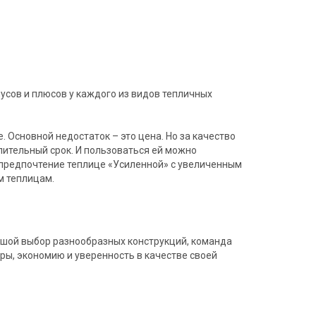
усов и плюсов у каждого из видов тепличных
. Основной недостаток – это цена. Но за качество
длительный срок. И пользоваться ей можно
е предпочтение теплице «Усиленной» с увеличенным
м теплицам.
льшой выбор разнообразных конструкций, команда
ры, экономию и уверенность в качестве своей