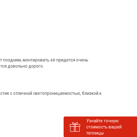
ет поздним, монтировать её придется очень
ется довольно дорого.
тик с отличной светопроницаемостью, близкой к
Узнайте точную
стоимость вашей
теплицы