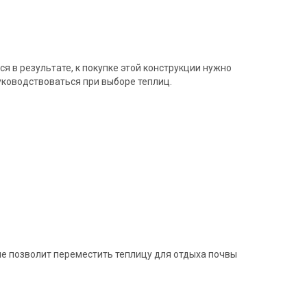
ся в результате, к покупке этой конструкции нужно
уководствоваться при выборе теплиц.
не позволит переместить теплицу для отдыха почвы