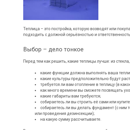
Теплица – это постройка, которую возводят или покупа
подходить с должной серьёзностью и ответственность
Выбор – дело тонкое
Перед тем как решить, какие теплицы лучше: из стекла
какие функции должна выполнять ваша тепли
какие культуры предположительно будут раст
требуется ли вам отопление в теплицу (в како
как много времени вы сможете посвящать ухо
какие габариты вам требуются;
собираетесь ли вы строить её сами или купит
собираетесь ли вы делать фундамент (с ним 
или проведения дезинсекции);
на какую сумму рассчитываете.