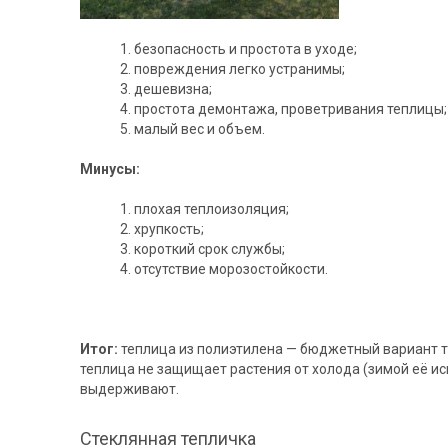
безопасность и простота в уходе;
повреждения легко устранимы;
дешевизна;
простота демонтажа, проветривания теплицы;
малый вес и объем.
Минусы:
плохая теплоизоляция;
хрупкость;
короткий срок службы;
отсутствие морозостойкости.
Итог:
теплица из полиэтилена — бюджетный вариант тол
теплица не защищает растения от холода (зимой её ис
выдерживают.
Стеклянная тепличка