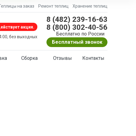
Теплицы на заказ
Ремонт теплиц
Хранение теплиц
8 (482) 239-16-63
8 (800) 302-40-56
ействует акция.
Бесплатно по России
24:00, без выходных
Бесплатный звонок
вка
Сборка
Отзывы
Контакты