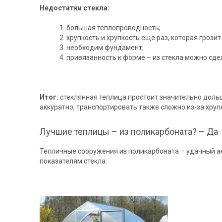
Недостатки стекла:
большая теплопроводность;
хрупкость и хрупкость еще раз, которая грози
необходим фундамент;
привязанность к форме – из стекла можно сде
Итог:
стеклянная теплица простоит значительно дольш
аккуратно, транспортировать также сложно из-за хруп
Лучшие теплицы – из поликарбоната? – Да
Тепличные сооружения из поликарбоната – удачный а
показателям стекла.