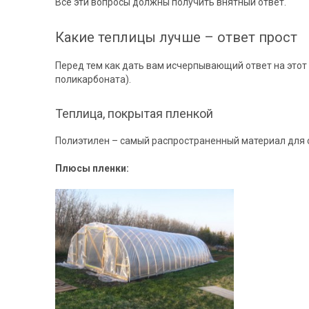
Все эти вопросы должны получить внятный ответ.
Какие теплицы лучше – ответ прост
Перед тем как дать вам исчерпывающий ответ на этот 
поликарбоната).
Теплица, покрытая пленкой
Полиэтилен – самый распространенный материал для с
Плюсы пленки: