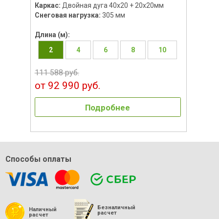
Каркас:
Двойная дуга 40х20 + 20х20мм
Снеговая нагрузка:
305 мм
Длина (м):
2
4
6
8
10
111 588 руб.
от 92 990 руб.
Подробнее
Способы оплаты
Безналичный
Наличный
расчет
расчет