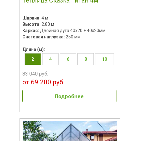
Теплица Сказка Титан 4м
Ширина:
4 м
Высота:
2.80 м
Каркас:
Двойная дуга 40x20 + 40х20мм
Снеговая нагрузка:
250 мм
Длина (м):
2
4
6
8
10
83 040 руб.
от 69 200 руб.
Подробнее