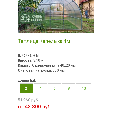
Теплица Капелька 4м
Ширина:
4 м
Высота:
3.10 м
Каркас:
Одинарная дуга 40х20 мм
Снеговая нагрузка:
500 мм
Длина (м):
2
4
6
8
10
51 960 руб.
от 43 300 руб.