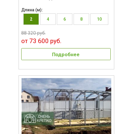
Длина (м):
2
4
6
8
10
88 320 руб.
от 73 600 руб.
Подробнее