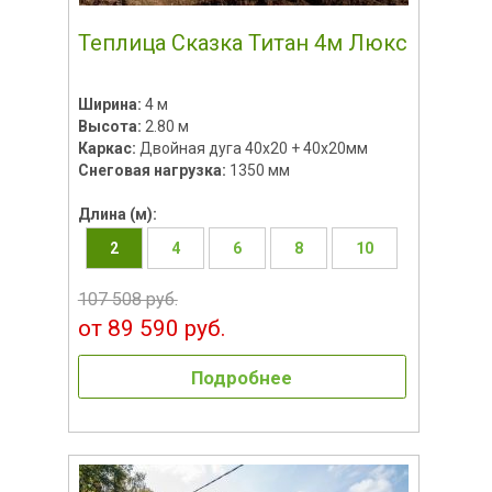
Теплица Сказка Титан 4м Люкс
Ширина:
4 м
Высота:
2.80 м
Каркас:
Двойная дуга 40x20 + 40х20мм
Снеговая нагрузка:
1350 мм
Длина (м):
2
4
6
8
10
107 508 руб.
от 89 590 руб.
Подробнее