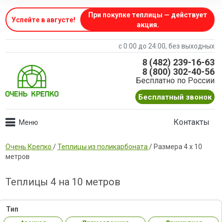
При покупке теплицы — действует
Успейте в августе
!
акция.
с 0:00 до 24:00, без выходных
8 (482) 239-16-63
8 (800) 302-40-56
Бесплатно по России
Бесплатный звонок
Контакты
Очень Крепко
/
Теплицы из поликарбоната
/
Размера 4 х 10
метров
Теплицы 4 на 10 метров
Тип