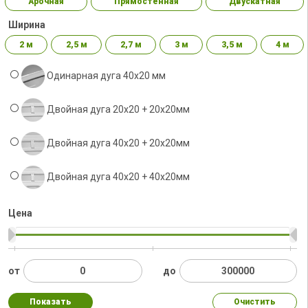
Арочная
Прямостенная
Двускатная
Ширина
2 м
2,5 м
2,7 м
3 м
3,5 м
4 м
Одинарная дуга 40х20 мм
Двойная дуга 20х20 + 20х20мм
Двойная дуга 40х20 + 20х20мм
Двойная дуга 40x20 + 40х20мм
Цена
от
до
Показать
Очистить