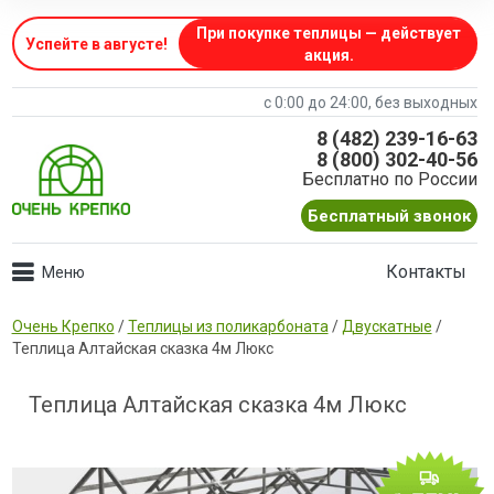
При покупке теплицы — действует
Успейте в августе
!
акция.
с 0:00 до 24:00, без выходных
8 (482) 239-16-63
8 (800) 302-40-56
Бесплатно по России
Бесплатный звонок
Контакты
Очень Крепко
/
Теплицы из поликарбоната
/
Двускатные
/
Теплица Алтайская сказка 4м Люкс
Теплица Алтайская сказка 4м Люкс