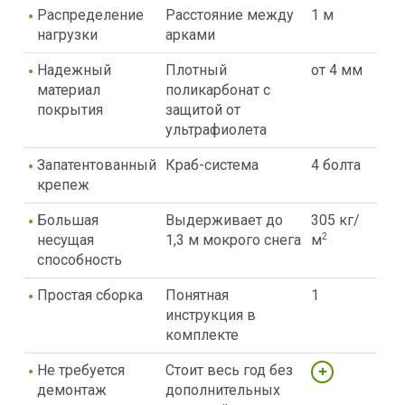
Распределение
Расстояние между
1 м
нагрузки
арками
Надежный
Плотный
от 4 мм
материал
поликарбонат с
покрытия
защитой от
ультрафиолета
Запатентованный
Краб-система
4 болта
крепеж
Большая
Выдерживает до
305 кг/
несущая
1,3 м мокрого снега
м
2
способность
Простая сборка
Понятная
1
инструкция в
комплекте
Не требуется
Стоит весь год без
демонтаж
дополнительных