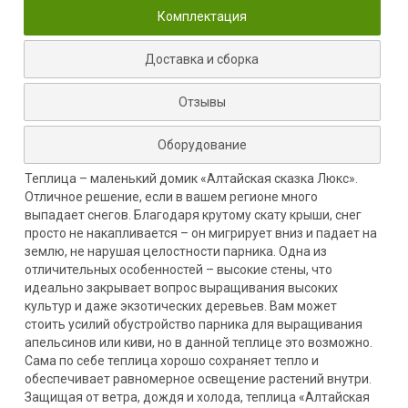
Комплектация
Доставка и сборка
Отзывы
Оборудование
Теплица – маленький домик «Алтайская сказка Люкс».
Отличное решение, если в вашем регионе много
выпадает снегов. Благодаря крутому скату крыши, снег
просто не накапливается – он мигрирует вниз и падает на
землю, не нарушая целостности парника. Одна из
отличительных особенностей – высокие стены, что
идеально закрывает вопрос выращивания высоких
культур и даже экзотических деревьев. Вам может
стоить усилий обустройство парника для выращивания
апельсинов или киви, но в данной теплице это возможно.
Сама по себе теплица хорошо сохраняет тепло и
обеспечивает равномерное освещение растений внутри.
Защищая от ветра, дождя и холода, теплица «Алтайская