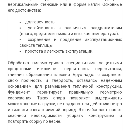
вертикальными стенками или в форме капли. Основные
его достоинства:
долговечность;
устойчивость к различным раздражителям
(влага, вредители, низкая и высокая температура);
сохранение и продление эксплуатационных
свойств теплицы;
простота и лёгкость эксплуатации.
Обработка пиломатериала специальными защитными
средствами исключает вероятность пересыхания,
гниения, образования плесени. Брус надолго сохраняет
свою прочность и твёрдость, оставаясь надёжным
основанием для размещения тепличной конструкции.
Фундамент гарантирует правильную геометрию
сооружения. Такая опора позволяет выдерживать
максимальные нагрузки, не поддаваться действию ветра
и тяжести снега в зимний период. Это избавляет вас от
сезонной необходимости убирать конструкцию и
повторять сборку по весне.