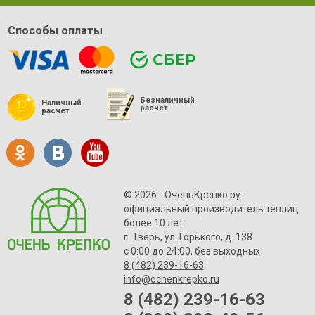
Способы оплаты
Безналичный
Наличный
расчет
расчет
© 2026 - ОченьКрепко.ру
-
официальный производитель теплиц
более 10 лет
г. Тверь, ул. Горького, д. 138
с 0:00 до 24:00, без выходных
8 (482) 239-16-63
info@ochenkrepko.ru
8 (482) 239-16-63