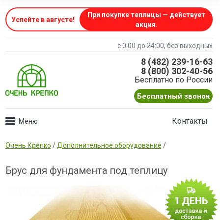
При покупке теплицы — действует
Успейте в августе
!
акция.
с 0:00 до 24:00, без выходных
8 (482) 239-16-63
8 (800) 302-40-56
Бесплатно по России
Бесплатный звонок
Контакты
Очень Крепко
/
Дополнительное оборудование
/
Брус для фундамента под теплицу