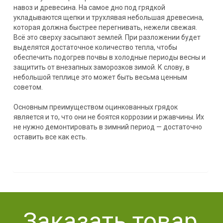
навоз и древесина. На самое дно под грядкой
укладываются щепки и трухлявая небольшая древесина,
которая должна быстрее перегнивать, нежели свежая.
Всё это сверху засыпают землей. При разложении будет
выделятся достаточное количество тепла, чтобы
обеспечить подогрев почвы в холодные периоды весны и
защитить от внезапных заморозков зимой. К слову, в
небольшой теплице это может быть весьма ценным
советом.
Основным преимуществом оцинкованных грядок
является и то, что они не боятся коррозии и ржавчины. Их
не нужно демонтировать в зимний период — достаточно
оставить все как есть.
Заказать товар