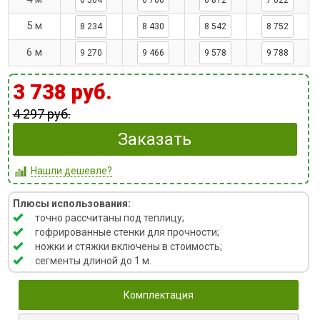
6 504
6 700
6 812
7 022
5 м
8 234
8 430
8 542
8 752
6 м
9 270
9 466
9 578
9 788
3 738 руб.
4 297 руб.
Заказать
Нашли дешевле?
Плюсы использования:
точно рассчитаны под теплицу;
гофрированные стенки для прочности
;
ножки и стяжки включены в стоимость
;
сегменты длиной до 1 м
.
Комплектация