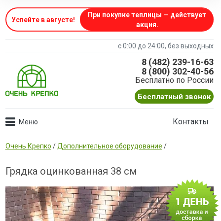
При покупке теплицы — действует
Успейте в августе
!
акция.
с 0:00 до 24:00, без выходных
8 (482) 239-16-63
8 (800) 302-40-56
Бесплатно по России
Бесплатный звонок
Контакты
Очень Крепко
/
Дополнительное оборудование
/
Грядка оцинкованная 38 см