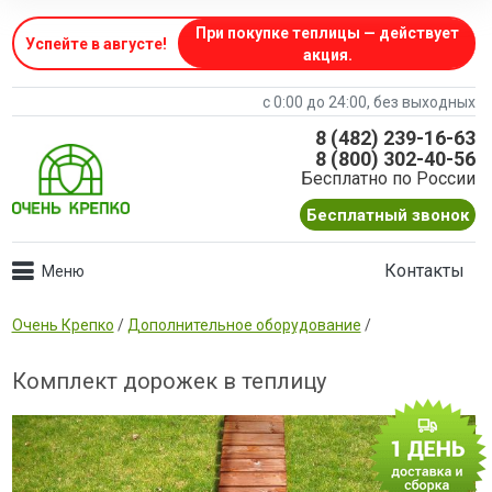
При покупке теплицы — действует
Успейте в августе
!
акция.
с 0:00 до 24:00, без выходных
8 (482) 239-16-63
8 (800) 302-40-56
Бесплатно по России
Бесплатный звонок
Контакты
Очень Крепко
/
Дополнительное оборудование
/
Комплект дорожек в теплицу