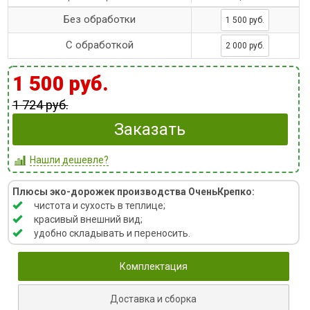
Без обработки
1 500 руб.
С обработкой
2 000 руб.
1 500 руб.
1 724 руб.
Заказать
Нашли дешевле?
Плюсы эко-дорожек производства ОченьКрепко:
чистота и сухость в теплице;
красивый внешний вид;
удобно складывать и переносить.
Комплектация
Доставка и сборка