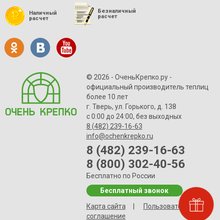
Безналичный
Наличный
расчет
расчет
© 2026 - ОченьКрепко.ру
-
официальный производитель теплиц
более 10 лет
г. Тверь, ул. Горького, д. 138
с 0:00 до 24:00, без выходных
8 (482) 239-16-63
info@ochenkrepko.ru
8 (482) 239-16-63
8 (800) 302-40-56
Бесплатно по России
Бесплатный звонок
Карта сайта
|
Пользовательское
соглашение