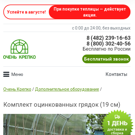
При покупке теплицы — действует
Успейте в августе
!
акция.
с 0:00 до 24:00, без выходных
8 (482) 239-16-63
8 (800) 302-40-56
Бесплатно по России
Бесплатный звонок
Контакты
Очень Крепко
/
Дополнительное оборудование
/
Комплект оцинкованных грядок (19 см)