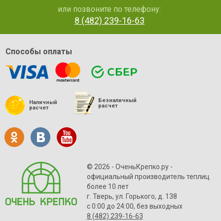
или позвоните по телефону:
8 (482) 239-16-63
Способы оплаты
Безналичный
Наличный
расчет
расчет
© 2026 - ОченьКрепко.ру
-
официальный производитель теплиц
более 10 лет
г. Тверь, ул. Горького, д. 138
с 0:00 до 24:00, без выходных
8 (482) 239-16-63