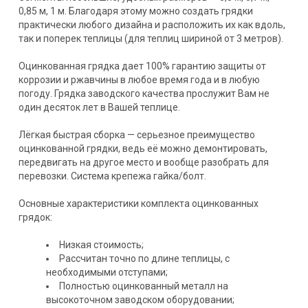
0,85 м, 1 м. Благодаря этому можно создать грядки
практически любого дизайна и расположить их как вдоль,
так и поперек теплицы (для теплиц шириной от 3 метров).
Оцинкованная грядка дает 100% гарантию защиты от
коррозии и ржавчины в любое время года и в любую
погоду. Грядка заводского качества прослужит Вам не
один десяток лет в Вашей теплице.
Лёгкая быстрая сборка — серьезное преимущество
оцинкованной грядки, ведь её можно демонтировать,
передвигать на другое место и вообще разобрать для
перевозки. Система крепежа гайка/болт.
Основные характеристики комплекта оцинкованных
грядок:
Низкая стоимость;
Рассчитан точно по длине теплицы, с
необходимыми отступами;
Полностью оцинкованный металл на
высокоточном заводском оборудовании;