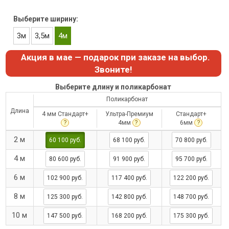
Выберите ширину:
3м
3,5м
4м
Акция в мае — подарок при заказе на выбор.
Звоните!
Выберите длину и поликарбонат
Поликарбонат
Длина
4 мм Стандарт+
Ультра-Премиум
Стандарт+
?
?
?
4мм
6мм
2 м
60 100 руб.
68 100 руб.
70 800 руб.
4 м
80 600 руб.
91 900 руб.
95 700 руб.
6 м
102 900 руб.
117 400 руб.
122 200 руб.
8 м
125 300 руб.
142 800 руб.
148 700 руб.
10 м
147 500 руб.
168 200 руб.
175 300 руб.