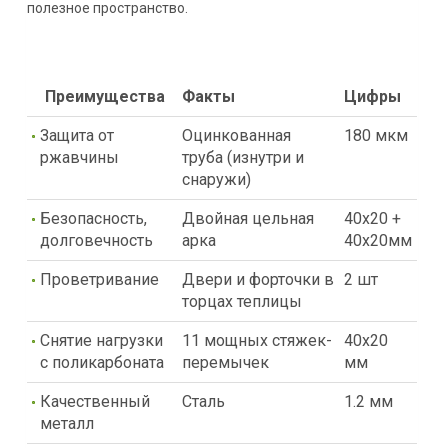
полезное пространство.
Преимущества
Факты
Цифры
Защита от
Оцинкованная
180 мкм
ржавчины
труба (изнутри и
снаружи)
Безопасность,
Двойная цельная
40х20 +
долговечность
арка
40х20мм
Проветривание
Двери и форточки в
2 шт
торцах теплицы
Снятие нагрузки
11 мощных стяжек-
40х20
с поликарбоната
перемычек
мм
Качественный
Сталь
1.2 мм
металл