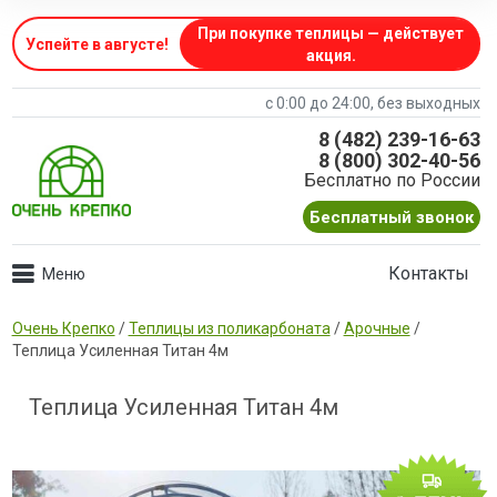
При покупке теплицы — действует
Успейте в августе
!
акция.
с 0:00 до 24:00, без выходных
8 (482) 239-16-63
8 (800) 302-40-56
Бесплатно по России
Бесплатный звонок
Контакты
Очень Крепко
/
Теплицы из поликарбоната
/
Арочные
/
Теплица Усиленная Титан 4м
Теплица Усиленная Титан 4м