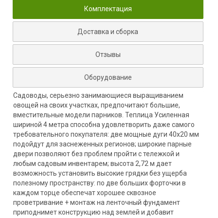
Комплектация
Доставка и сборка
Отзывы
Оборудование
Садоводы, серьезно занимающиеся выращиванием
овощей на своих участках, предпочитают большие,
вместительные модели парников. Теплица Усиленная
шириной 4 метра способна удовлетворить даже самого
требовательного покупателя: две мощные дуги 40х20 мм
подойдут для заснеженных регионов; широкие парные
двери позволяют без проблем пройти с тележкой и
любым садовым инвентарем; высота 2,72 м дает
возможность установить высокие грядки без ущерба
полезному пространству: по две больших форточки в
каждом торце обеспечат хорошее сквозное
проветривание + монтаж на ленточный фундамент
приподнимет конструкцию над землей и добавит