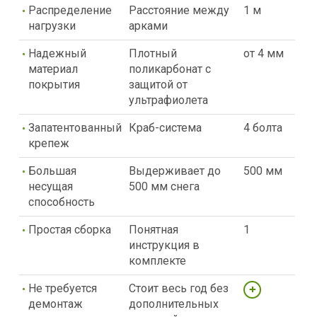
Распределение
Расстояние между
1 м
нагрузки
арками
Надежный
Плотный
от 4 мм
материал
поликарбонат с
покрытия
защитой от
ультрафиолета
Запатентованный
Краб-система
4 болта
крепеж
Большая
Выдерживает до
500 мм
несущая
500 мм снега
способность
Простая сборка
Понятная
1
инструкция в
комплекте
Не требуется
Стоит весь год без
демонтаж
дополнительных